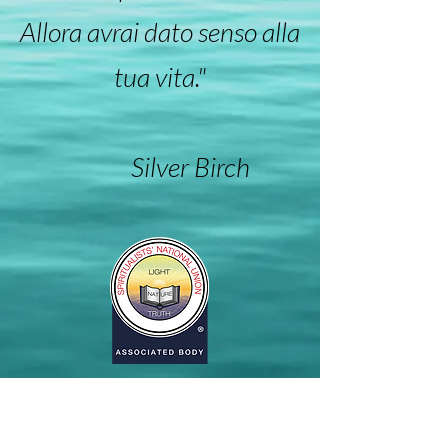
Allora avrai dato senso alla
tua vita."
Silver Birch
ISCRIZIONI APERTE
Percorso di Formazione Spiritualista 2027