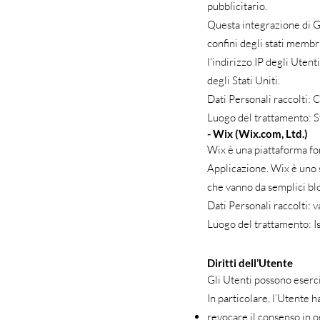
pubblicitario.
Questa integrazione di G
confini degli stati membr
l'indirizzo IP degli Utent
degli Stati Uniti.
Dati Personali raccolti: C
Luogo del trattamento: St
- Wix (Wix.com, Ltd.)
Wix è una piattaforma for
Applicazione. Wix è uno s
che vanno da semplici bl
Dati Personali raccolti: v
Luogo del trattamento: Is
Diritti dell’Utente
Gli Utenti possono esercit
In particolare, l’Utente ha 
revocare il consenso in 