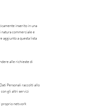
aticamente inserito in una
di natura commerciale e
e aggiunto a questa lista
ndere alle richieste di
ati Personali raccolti allo
on gli altri servizi
el proprio network