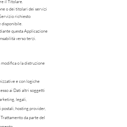
e il Titolare.
e o dei titolari dei servizi
 Servizio richiesto
e disponibile.
mediante questa Applicazione
nsabilità verso terzi.
a modifica o la distruzione
nizzative e con logiche
esso ai Dati altri soggetti
keting, legali,
 postali, hosting provider,
 Trattamento da parte del
tamento.