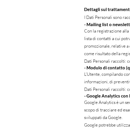
Dettagli sul trattament
I Dati Personali sono racc
- Mailing list o newslet
Con la registrazione alla
lista di contatti a cui p
promozionale, relative a 
come risultato della regi
Dati Personali raccolti:
- Modulo di contatto (
L’Utente, compilando con 
informazioni, di preventi
Dati Personali raccolti:
- Google Analytics con
Google Analytics è un ser
scopo di tracciare ed esam
sviluppati da Google.
Google potrebbe utilizza