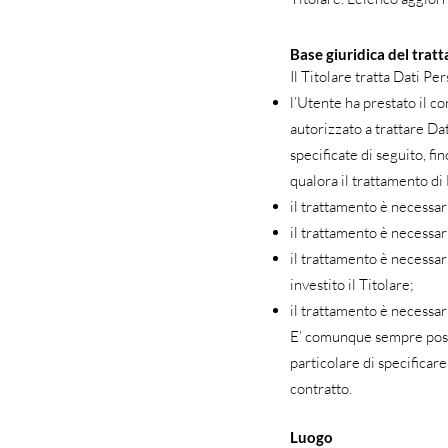
Base giuridica del tra
Il Titolare tratta Dati Pe
l’Utente ha prestato il co
autorizzato a trattare Da
specificate di seguito, fi
qualora il trattamento di
il trattamento è necessar
il trattamento è necessar
il trattamento è necessari
investito il Titolare;
il trattamento è necessar
E’ comunque sempre possib
particolare di specificar
contratto.
Luogo