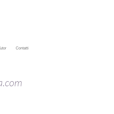
utor
Contatti
ia.com