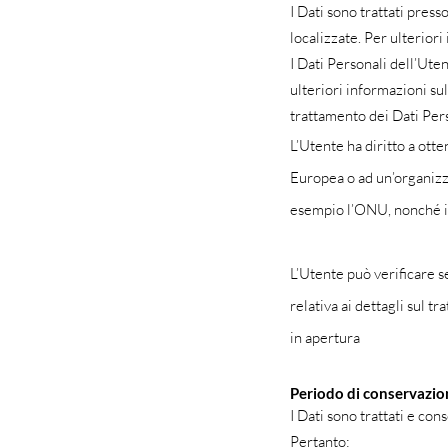
I Dati sono trattati press
localizzate. Per ulteriori
I Dati Personali dell’Ute
ulteriori informazioni sul
trattamento dei Dati Pers
L’Utente ha diritto a otte
Europea o ad un’organizza
esempio l’ONU, nonché in 
L’Utente può verificare 
relativa ai dettagli sul t
in apertura
Periodo di conservazio
I Dati sono trattati e cons
Pertanto: