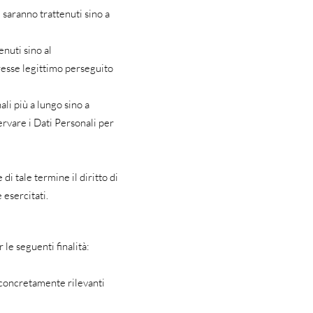
e saranno trattenuti sino a
enuti sino al
eresse legittimo perseguito
li più a lungo sino a
rvare i Dati Personali per
di tale termine il diritto di
 esercitati.
 le seguenti finalità:
i concretamente rilevanti