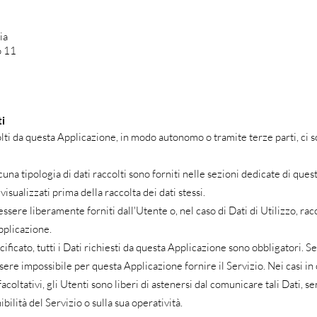
ia
o 11
ti
olti da questa Applicazione, in modo autonomo o tramite terze parti, ci
cuna tipologia di dati raccolti sono forniti nelle sezioni dedicate di que
 visualizzati prima della raccolta dei dati stessi.
essere liberamente forniti dall'Utente o, nel caso di Dati di Utilizzo, r
pplicazione.
icato, tutti i Dati richiesti da questa Applicazione sono obbligatori. Se 
ere impossibile per questa Applicazione fornire il Servizio. Nei casi in
acoltativi, gli Utenti sono liberi di astenersi dal comunicare tali Dati, s
ilità del Servizio o sulla sua operatività.