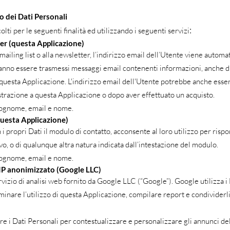
o dei Dati Personali
:
olti per le seguenti finalità ed utilizzando i seguenti servizi
ter (questa Applicazione)
 mailing list o alla newsletter, l’indirizzo email dell’Utente viene autom
otranno essere trasmessi messaggi email contenenti informazioni, anche 
questa Applicazione. L'indirizzo email dell'Utente potrebbe anche esser
strazione a questa Applicazione o dopo aver effettuato un acquisto.
 cognome, email e nome.
questa Applicazione)
i propri Dati il modulo di contatto, acconsente al loro utilizzo per rispo
vo, o di qualunque altra natura indicata dall’intestazione del modulo.
 cognome, email e nome.
 IP anonimizzato (Google LLC)
vizio di analisi web fornito da Google LLC (“Google”). Google utilizza i D
inare l’utilizzo di questa Applicazione, compilare report e condividerli c
re i Dati Personali per contestualizzare e personalizzare gli annunci d