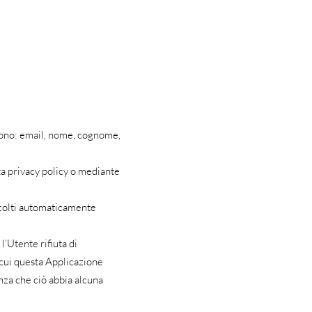
 sono: email, nome, cognome,
sta privacy policy o mediante
accolti automaticamente
l’Utente rifiuta di
 cui questa Applicazione
enza che ciò abbia alcuna