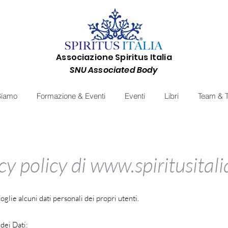
Associazione Spiritus Italia
SNU Associated Body
Siamo
Formazione & Eventi
Eventi
Libri
Team & T
cy policy di
www.spiritusital
glie alcuni dati personali dei propri utenti.
 dei Dati: