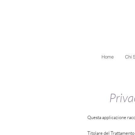
Home
Chi 
Priva
Questa applicazione racco
Titolare del Trattamento