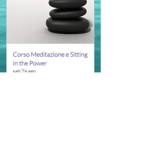
Corso Meditazione e Sitting
in the Power
sab 29 ago
Scopri di più
Acquista i biglietti
© 2026 by Associazione Spiritus Italia
Privacy Policy