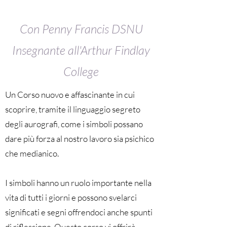
Con
Penny Francis DSNU
Insegnante all'Arthur Findlay
College
Un Corso nuovo e affascinante in cui
scoprire, tramite il linguaggio segreto
degli aurografi, come i simboli possano
dare più forza al nostro lavoro sia psichico
che medianico.
I simboli hanno un ruolo importante nella
vita di tutti i giorni e possono svelarci
significati e segni offrendoci anche spunti
di riflessione. Questo corso vi offrirà